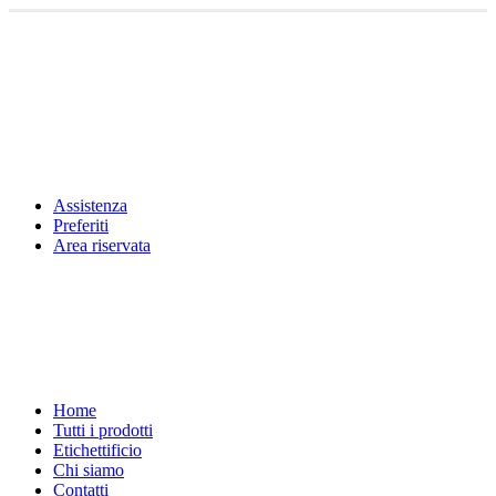
Assistenza
Preferiti
Area riservata
Home
Tutti i prodotti
Etichettificio
Chi siamo
Contatti