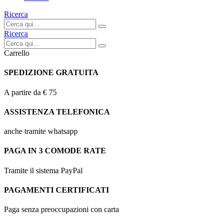
Ricerca
Ricerca
Carrello
SPEDIZIONE GRATUITA
A partire da € 75
ASSISTENZA TELEFONICA
anche tramite whatsapp
PAGA IN 3 COMODE RATE
Tramite il sistema PayPal
PAGAMENTI CERTIFICATI
Paga senza preoccupazioni con carta