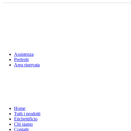
Assistenza
Preferiti
Area riservata
Home
Tutti i prodotti
Etichettificio
Chi siamo
Contatti