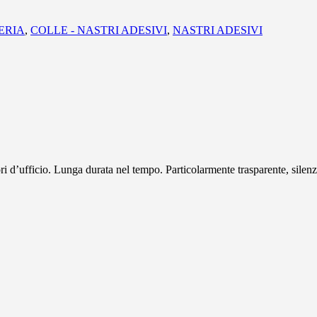
ERIA
,
COLLE - NASTRI ADESIVI
,
NASTRI ADESIVI
ri d’ufficio. Lunga durata nel tempo. Particolarmente trasparente, silenzio