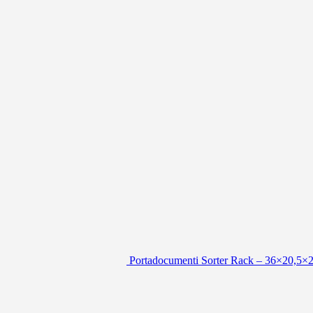
Portadocumenti Sorter Rack – 36×20,5×2